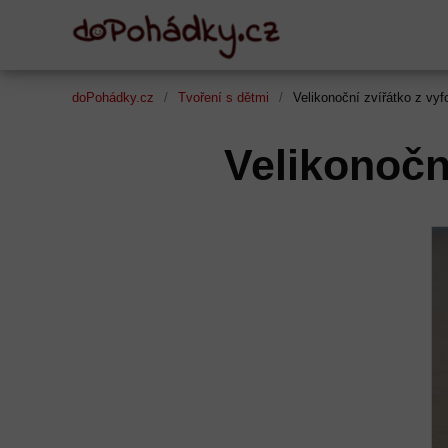
doPohádky.cz
Tvoření s dětmi
Velikonoční zvířátko z vy
Velikonočn