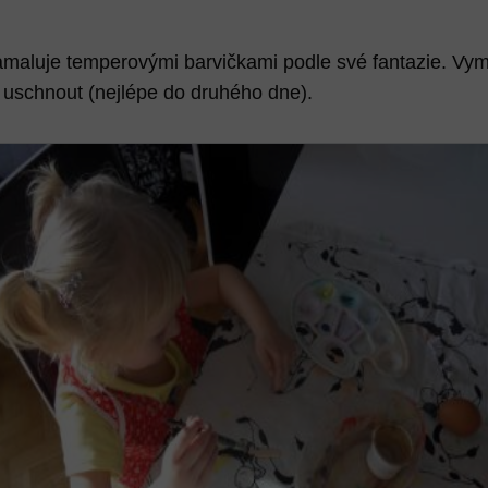
namaluje temperovými barvičkami podle své fantazie. Vy
uschnout (nejlépe do druhého dne).