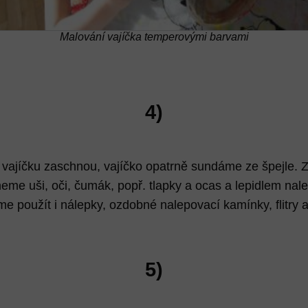
Malování vajíčka temperovými barvami
4)
 vajíčku zaschnou, vajíčko opatrně sundáme ze špejle. 
neme uši, oči, čumák, popř. tlapky a ocas a lepidlem na
e použít i nálepky, ozdobné nalepovací kamínky, flitry a
5)