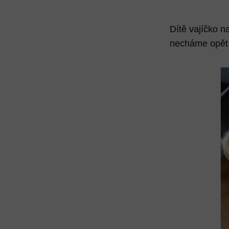
Dítě vajíčko 
necháme opět 