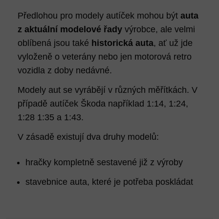
Předlohou pro modely autíček mohou být
auta
z aktuální modelové řady
výrobce, ale velmi
oblíbená jsou také
historická auta
, ať už jde
vyloženě o veterány nebo jen motorová retro
vozidla z doby nedávné.
Modely aut se vyrábějí v různých měřítkách. V
případě autíček Škoda například 1:14, 1:24,
1:28 1:35 a 1:43.
V zásadě existují dva druhy modelů:
hračky kompletně sestavené již z výroby
stavebnice auta, které je potřeba poskládat