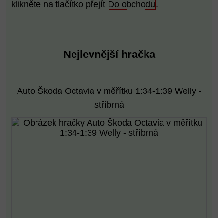
klikněte na tlačítko přejít
Do obchodu
.
Nejlevnější hračka
Auto Škoda Octavia v měřítku 1:34-1:39 Welly -
stříbrná