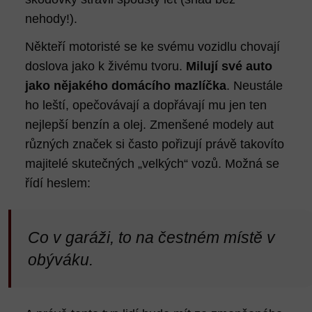
nehody!).
Někteří motoristé se ke svému vozidlu chovají
doslova jako k živému tvoru.
Milují své auto
jako nějakého domácího mazlíčka
. Neustále
ho leští, opečovávají a dopřávají mu jen ten
nejlepší benzín a olej. Zmenšené modely aut
různých značek si často pořizují právě takovíto
majitelé skutečných „velkých“ vozů. Možná se
řídí heslem:
Co v garáži, to na čestném místě v
obýváku.