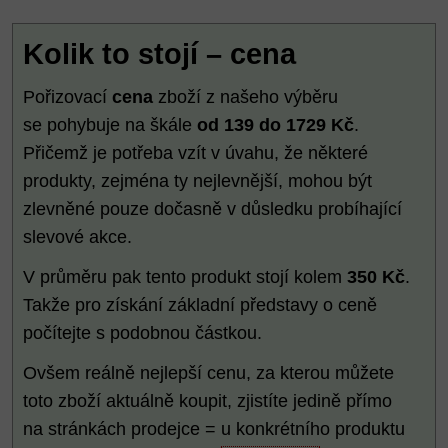
Kolik to stojí – cena
Pořizovací
cena
zboží z našeho výběru
se pohybuje na škále
od 139 do 1729 Kč
.
Přičemž je potřeba vzít v úvahu, že některé
produkty, zejména ty nejlevnější, mohou být
zlevněné pouze dočasně v důsledku probíhající
slevové akce.
V průměru pak tento produkt stojí kolem
350 Kč
.
Takže pro získání základní představy o ceně
počítejte s podobnou částkou.
Ovšem reálně nejlepší cenu, za kterou můžete
toto zboží aktuálně koupit, zjistíte jedině přímo
na stránkách prodejce = u konkrétního produktu