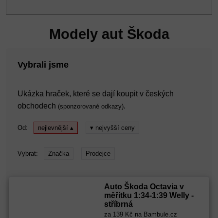
Modely aut Škoda
Vybrali jsme
Ukázka hraček, které se dají koupit v českých
obchodech
.
(sponzorované odkazy)
Od:
nejlevnější ▴
▾ nejvyšší ceny
Vybrat:
Značka
Prodejce
Auto Škoda Octavia v
měřítku 1:34-1:39 Welly -
stříbrná
za
139 Kč
na Bambule.cz