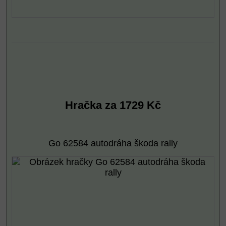
Hračka za 1729 Kč
Go 62584 autodráha škoda rally