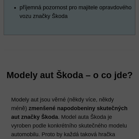
příjemná pozornost pro majitele opravdového
vozu značky Škoda
Modely aut Škoda – o co jde?
Modely aut jsou věrné (někdy více, někdy
méně)
zmenšené napodobeniny skutečných
aut značky Škoda
. Model auta Škoda je
vyroben podle konkrétního skutečného modelu
automobilu. Proto by každá taková hračka