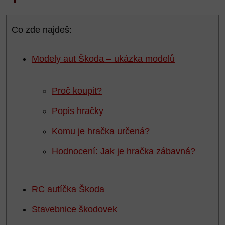
Co zde najdeš:
Modely aut Škoda – ukázka modelů
Proč koupit?
Popis hračky
Komu je hračka určená?
Hodnocení: Jak je hračka zábavná?
RC autíčka Škoda
Stavebnice škodovek