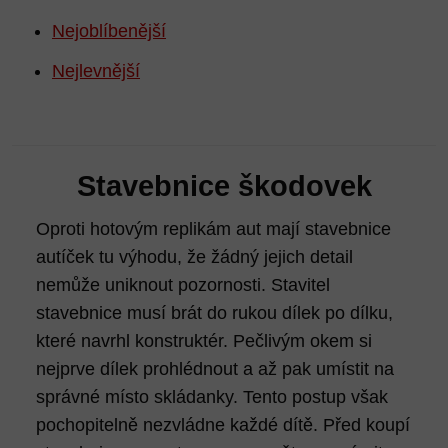
Nejoblíbenější
Nejlevnější
Stavebnice škodovek
Oproti hotovým replikám aut mají stavebnice
autíček tu výhodu, že žádný jejich detail
nemůže uniknout pozornosti. Stavitel
stavebnice musí brát do rukou dílek po dílku,
které navrhl konstruktér. Pečlivým okem si
nejprve dílek prohlédnout a až pak umístit na
správné místo skládanky. Tento postup však
pochopitelně nezvládne každé dítě. Před koupí