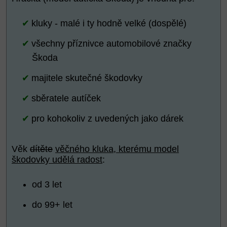
kluky - malé i ty hodně velké (dospělé)
všechny příznivce automobilové značky
Škoda
majitele skutečné škodovky
sběratele autíček
pro kohokoliv z uvedených jako dárek
Věk
dítěte
věčného kluka, kterému model
škodovky udělá radost
:
od 3 let
do 99+ let