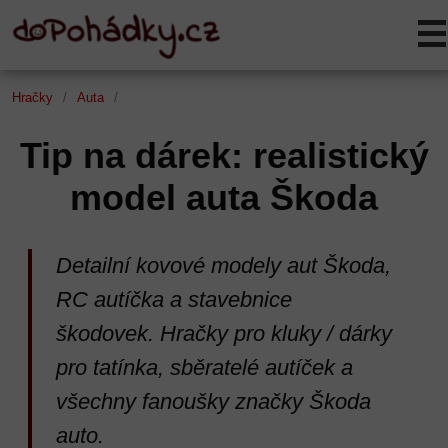
Hračky
Auta
Tip na dárek: realistický
model auta Škoda
Detailní kovové modely aut Škoda,
RC autíčka a stavebnice
škodovek. Hračky pro kluky / dárky
pro tatínka, sběratelé autíček a
všechny fanoušky značky Škoda
auto.