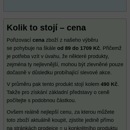
Kolik to stojí – cena
Pořizovací
cena
zboží z našeho výběru
se pohybuje na škále
od 89 do 1709 Kč
. Přičemž
je potřeba vzít v úvahu, že některé produkty,
zejména ty nejlevnější, mohou být zlevněné pouze
dočasně v důsledku probíhající slevové akce.
V průměru pak tento produkt stojí kolem
490 Kč
.
Takže pro získání základní představy o ceně
počítejte s podobnou částkou.
Ovšem reálně nejlepší cenu, za kterou můžete
toto zboží aktuálně koupit, zjistíte jedině přímo
na stránkách prodejce = u konkrétního produktu