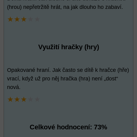
(hrou) nepřetržitě hrát, na jak dlouho ho zabaví.
★★★
★★
Využití hračky (hry)
Opakované hraní. Jak často se dítě k hračce (hře)
vrací, když už pro něj hračka (hra) není „dost“
nová.
★★★
★★
Celkové hodnocení: 73%