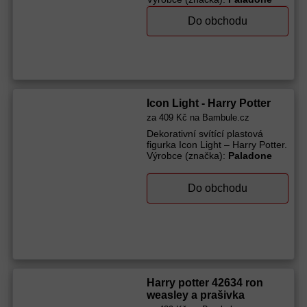
Do obchodu
Icon Light - Harry Potter
za
409 Kč
na Bambule.cz
Dekorativní svítící plastová
figurka Icon Light – Harry Potter.
Výrobce (značka):
Paladone
Do obchodu
Harry potter 42634 ron
weasley a prašivka