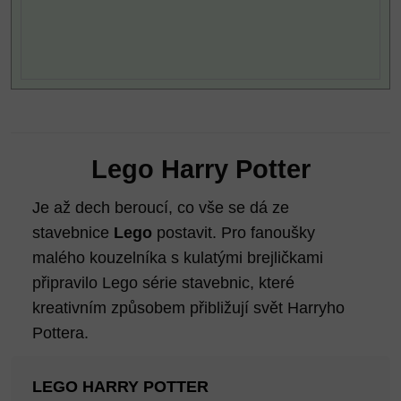
Lego Harry Potter
Je až dech beroucí, co vše se dá ze
stavebnice
Lego
postavit. Pro fanoušky
malého kouzelníka s kulatými brejličkami
připravilo Lego série stavebnic, které
kreativním způsobem přibližují svět Harryho
Pottera.
LEGO HARRY POTTER