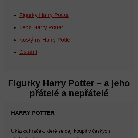
Figurky Harry Potter
Lego Harry Potter
Kostýmy Harry Potter
Ostatní
Figurky Harry Potter – a jeho
přátelé a nepřátelé
HARRY POTTER
Ukázka hraček, které se dají koupit v českých